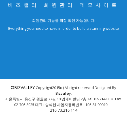
비즈밸리 회원관리 데모사이트
회원관리 기능을 직접 확인 가능합니다.
Everything you need to have in order to build a stunning website
©BIZVALLEY
©BIZVALLEY
Copyright2015(c) All right reserved Designed By
Bizvalley.
서울특별시 용산구 원효로 77길 10 엠케이빌딩 2층 Tel. 02-714-8026 Fax.
02-706-8025 대표 : 송석현 사업자등록번호 : 106-81-99019
216.73.216.114